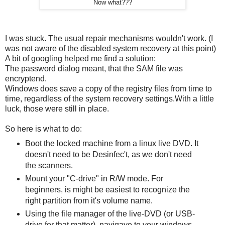
Now what???
I was stuck. The usual repair mechanisms wouldn't work. (I
was not aware of the disabled system recovery at this point)
A bit of googling helped me find a solution:
The password dialog meant, that the SAM file was
encryptend.
Windows does save a copy of the registry files from time to
time, regardless of the system recovery settings.With a little
luck, those were still in place.
So here is what to do:
Boot the locked machine from a linux live DVD. It
doesn't need to be Desinfec't, as we don't need
the scanners.
Mount your "C-drive" in R/W mode. For
beginners, is might be easiest to recognize the
right partition from it's volume name.
Using the file manager of the live-DVD (or USB-
drive for that matter), navigave to your windows