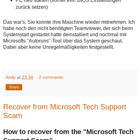
PC neu starten (vorher evtl. BIOS Einstellungen
zurück setzen)
Das war's. Sie konnte ihre Maschine wieder mitnehmen. Ich
habe noch den nicht benötigten Teamviewer, der sich beim
Systemstart gestartet hatte deinstalliert und nochmal mit
Microsofts "Autoruns"-Tool über das System geschaut.
Dabei aber keine Unregelmäßigkeiten festgestellt.
Andy
at
23:34
2 comments:
Share
Recover from Microsoft Tech Support
Scam
How to recover from the "Microsoft Tech