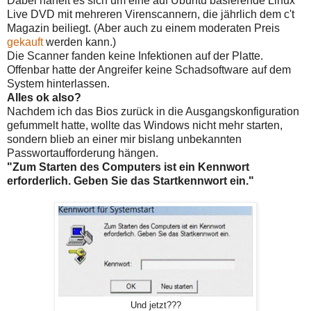
Dabei hanelt es sich um eine auf Ubuntu basierende Linux
Live DVD mit mehreren Virenscannern, die jährlich dem c't
Magazin beiliegt. (Aber auch zu einem moderaten Preis
gekauft
werden kann.)
Die Scanner fanden keine Infektionen auf der Platte.
Offenbar hatte der Angreifer keine Schadsoftware auf dem
System hinterlassen.
Alles ok also?
Nachdem ich das Bios zurück in die Ausgangskonfiguration
gefummelt hatte, wollte das Windows nicht mehr starten,
sondern blieb an einer mir bislang unbekannten
Passwortaufforderung hängen.
"Zum Starten des Computers ist ein Kennwort
erforderlich. Geben Sie das Startkennwort ein."
Und jetzt???