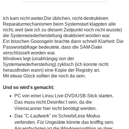
Ich kam nicht weiter.Die üblichen, nicht-destruktiven
Reparaturmechanismen beim Systemstart klappten alle
nicht, weil (wie ich zu diesem Zeitpunkt noch nicht wusste)
die Systemwiederherstellung deaktiviert worden war.
Ein bisschen Goooogeln brachte dann schnell Klarheit: Die
Passwortabfrage bedeutete, dass die SAM-Datei
verschlüsselt worden war.
Windows legt (unabhängig von der
Systemwiederherstellung) zyklisch (ich konnte nicht
herausfinden wann) eine Kopie der Registry an.
Mit etwas Glück sollten die noch da sein.
Und so wird's gemacht:
PC von einer Linxu Live-DVD/USB-Stick starten.
Das muss nicht Desinfec't sein, da die
Virenscanner hier nicht benötigt werden.
Das "C-Laufwerk" im Schreib/Lese Modus
verbinden. Für Ungeübte könnte das knifflig sein.
Am einfachsten ist die Windowspartition an ihrer