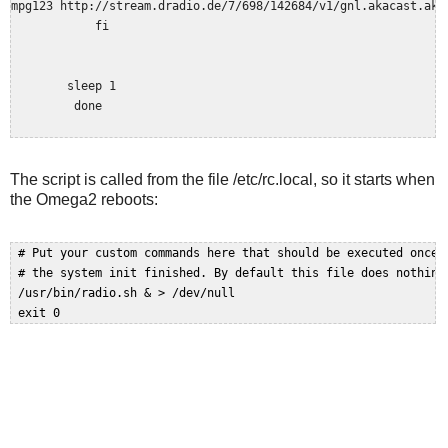
mpg123 http://stream.dradio.de/7/698/142684/v1/gnl.akacast.akam
            fi

        sleep 1

The script is called from the file /etc/rc.local, so it starts when
the Omega2 reboots:
 # Put your custom commands here that should be executed once  
 # the system init finished. By default this file does nothing.
 /usr/bin/radio.sh & > /dev/null  
