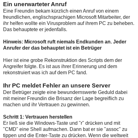
Ein unerwarteter Anruf
Eine Freundin bekam kürzlich einen Anruf von einem
freundlichen, englischsprachigen Microsoft Mitarbeiter, der
ihr helfen wollte ein Virusproblem auf ihrem PC zu beheben.
Das behauptete er jedenfalls.
Hinweis: Microsoft ruft niemals Endkunden an. Jeder
Anrufer der das behauptet ist ein Betrüger
Hier ist eine grobe Rekonstruktion des Scripts dem der
Angreifer folgte. Es ist aus ihrer Erinnerung und dem
rekonstruiert was ich auf dem PC fand.
Ihr PC meldet Fehler an unsere Server
Der Betrüger zeigte eine bewundernswerte Geduld dabei
mit meiner Freundin die Brisanz der Lage begreiflich zu
machen und ihr Vertrauen zu gewinnen.
Schritt 1: Vertrauen herstellen
Er ließ sie die Windows-Taste und "r" drücken und mit
"CMD" eine Shell aufmachen. Dann bat er sie "assoc" zu
tippen und die Enter-Taste zu drücken. Wenn die weltweit