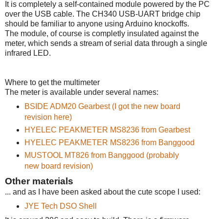
It is completely a self-contained module powered by the PC
over the USB cable. The CH340 USB-UART bridge chip
should be familiar to anyone using Arduino knockoffs.
The module, of course is completly insulated against the
meter, which sends a stream of serial data through a single
infrared LED.
Where to get the multimeter
The meter is available under several names:
BSIDE ADM20 Gearbest (I got the new board
revision here)
HYELEC PEAKMETER MS8236 from Gearbest
HYELEC PEAKMETER MS8236 from Banggood
MUSTOOL MT826 from Banggood (probably
new board revision)
Other materials
... and as I have been asked about the cute scope I used:
JYE Tech DSO Shell