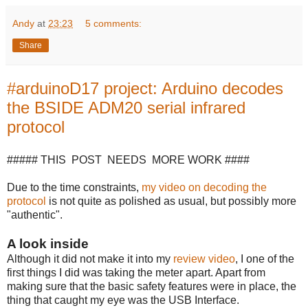
Andy
at
23:23
5 comments:
Share
#arduinoD17 project: Arduino decodes
the BSIDE ADM20 serial infrared
protocol
##### THIS POST NEEDS MORE WORK ####
Due to the time constraints,
my video on decoding the
protocol
is not quite as polished as usual, but possibly more
"authentic".
A look inside
Although it did not make it into my
review video
, I one of the
first things I did was taking the meter apart. Apart from
making sure that the basic safety features were in place, the
thing that caught my eye was the USB Interface.