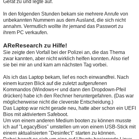
Gerät zu und legte auf.
In den folgenden Stunden bekam sie mehrere Anrufe von
unbekannten Nummern aus dem Ausland, die sich nicht
annahm. Vermutlich wollte ihr jemand das Passwort zu
ihrem PC verkaufen.
AReResearch zu Hilfe!
Sie zeigte den Vorfall bei der Polizei an, die das Thema
zwar kannten, aber nicht wirklich helfen konnten. Also rief
sie bei mir an und kam am nächsten Tag vorbei.
Als ich das Laptop bekam, lief es noch einwandfrei. Nach
einem kurzen Blick auf die zuletzt aufgerufenen
Kommandos (Windows+r und dann den Dropdown-Pfeil
drücken) habe ich den Rechner heruntergefahren. (Das war
möglicherweise nicht die cleverste Entscheidung.)
Das Laptop war nicht gerade neu, hatte aber schon ein UEFI
Bios mit aktiviertem Safeboot.
Um von einem anderen Medium booten zu können musste
ich auf "LegacyBios" umstellen um von einem USB-Stick mit
einem aktualisierten "Desinfec't" starten zu können.