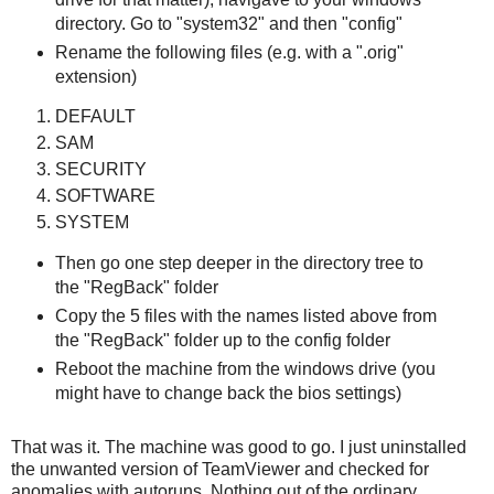
directory. Go to "system32" and then "config"
Rename the following files (e.g. with a ".orig"
extension)
DEFAULT
SAM
SECURITY
SOFTWARE
SYSTEM
Then go one step deeper in the directory tree to
the "RegBack" folder
Copy the 5 files with the names listed above from
the "RegBack" folder up to the config folder
Reboot the machine from the windows drive (you
might have to change back the bios settings)
That was it. The machine was good to go. I just uninstalled
the unwanted version of TeamViewer and checked for
anomalies with autoruns. Nothing out of the ordinary.