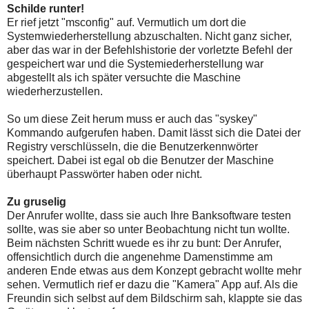
Schilde runter!
Er rief jetzt "msconfig" auf. Vermutlich um dort die
Systemwiederherstellung abzuschalten. Nicht ganz sicher,
aber das war in der Befehlshistorie der vorletzte Befehl der
gespeichert war und die Systemiederherstellung war
abgestellt als ich später versuchte die Maschine
wiederherzustellen.
So um diese Zeit herum muss er auch das "syskey"
Kommando aufgerufen haben. Damit lässt sich die Datei der
Registry verschlüsseln, die die Benutzerkennwörter
speichert. Dabei ist egal ob die Benutzer der Maschine
überhaupt Passwörter haben oder nicht.
Zu gruselig
Der Anrufer wollte, dass sie auch Ihre Banksoftware testen
sollte, was sie aber so unter Beobachtung nicht tun wollte.
Beim nächsten Schritt wuede es ihr zu bunt: Der Anrufer,
offensichtlich durch die angenehme Damenstimme am
anderen Ende etwas aus dem Konzept gebracht wollte mehr
sehen. Vermutlich rief er dazu die "Kamera" App auf. Als die
Freundin sich selbst auf dem Bildschirm sah, klappte sie das