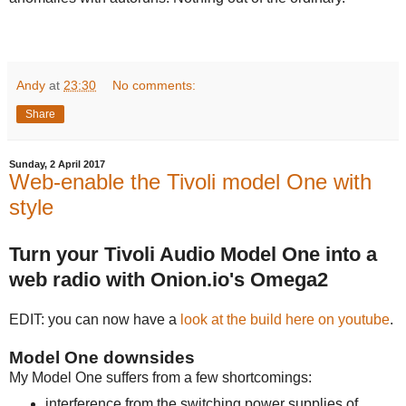
Andy
at
23:30
No comments:
Share
Sunday, 2 April 2017
Web-enable the Tivoli model One with
style
Turn your Tivoli Audio Model One into a
web radio with Onion.io's Omega2
EDIT: you can now have a
look at the build here on youtube
.
Model One downsides
My Model One suffers from a few shortcomings:
interference from the switching power supplies of